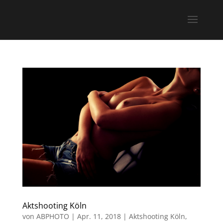
Aktshooting Köln
von
ABPHOTO
|
Apr. 11, 2018
|
Aktshooting Köln
,