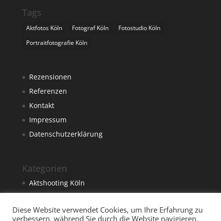
Tags
Aktfotos Köln
Fotograf Köln
Fotostudio Köln
Portraitfotografie Köln
Rezensionen
Referenzen
Kontakt
Impressum
Datenschutzerklärung
Kategorien
Aktshooting Köln
Foto
Diese Website verwendet Cookies, um Ihre Erfahrung zu
Fotograf Köln
verbessern, während Sie durch die Website navigieren.