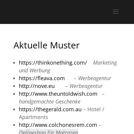
Aktuelle Muster
https://thinkonething.com/
Marketing
und Werbung
https://fleava.com
– Werbeagentur
http://nove.eu
–
Werbeagentur
http://www.theuntoldwish.com
–
handgemachte Geschenke
https://thegerald.com.au
– Hotel /
Apartments
http://www.colchonesrem.com
–
Onlineshop für Matrazen